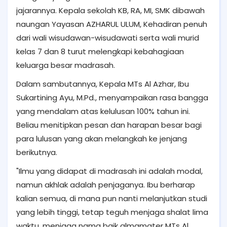
jajarannya. Kepala sekolah KB, RA, MI, SMK dibawah
naungan Yayasan AZHARUL ULUM, Kehadiran penuh
dari wali wisudawan-wisudawati serta wali murid
kelas 7 dan 8 turut melengkapi kebahagiaan
keluarga besar madrasah.
Dalam sambutannya, Kepala MTs Al Azhar, Ibu
Sukartining Ayu, M.Pd., menyampaikan rasa bangga
yang mendalam atas kelulusan 100% tahun ini.
Beliau menitipkan pesan dan harapan besar bagi
para lulusan yang akan melangkah ke jenjang
berikutnya.
"Ilmu yang didapat di madrasah ini adalah modal,
namun akhlak adalah penjaganya. Ibu berharap
kalian semua, di mana pun nanti melanjutkan studi
yang lebih tinggi, tetap teguh menjaga shalat lima
waktu, menjaga nama baik almamater MTs Al