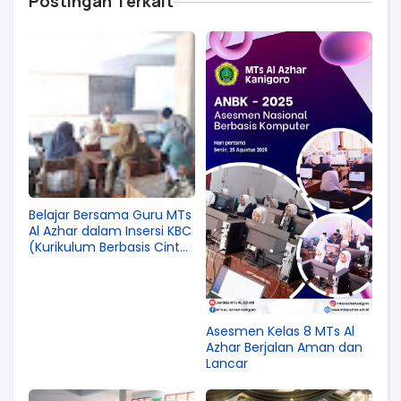
Postingan Terkait
Belajar Bersama Guru MTs
Al Azhar dalam Insersi KBC
(Kurikulum Berbasis Cinta)
pada PM (Pembelajaran
Mendalam)
Asesmen Kelas 8 MTs Al
Azhar Berjalan Aman dan
Lancar