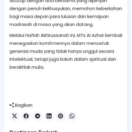
ditutup dengan doa bersama yang dipimpin
dengan penuh kekhusyukan, memohon keberkahan
bagi masa depan para lulusan dan kemajuan
madrasah di masa yang akan datang.
Melalui Haflah Akhirussanah ini, MTs Al Azhar kembali
menegaskan komitmennya dalam mencetak
generasi muda yang tidak hanya unggul secara
intelektual, tetapi juga kokoh dalam spiritual dan
berakhlak mulia.
Bagikan: