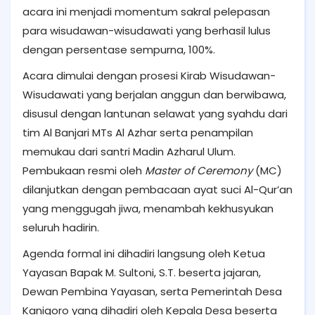
acara ini menjadi momentum sakral pelepasan
para wisudawan-wisudawati yang berhasil lulus
dengan persentase sempurna, 100%.
Acara dimulai dengan prosesi Kirab Wisudawan-
Wisudawati yang berjalan anggun dan berwibawa,
disusul dengan lantunan selawat yang syahdu dari
tim Al Banjari MTs Al Azhar serta penampilan
memukau dari santri Madin Azharul Ulum.
Pembukaan resmi oleh
Master of Ceremony
(MC)
dilanjutkan dengan pembacaan ayat suci Al-Qur’an
yang menggugah jiwa, menambah kekhusyukan
seluruh hadirin.
Agenda formal ini dihadiri langsung oleh Ketua
Yayasan Bapak M. Sultoni, S.T. beserta jajaran,
Dewan Pembina Yayasan, serta Pemerintah Desa
Kanigoro yang dihadiri oleh Kepala Desa beserta