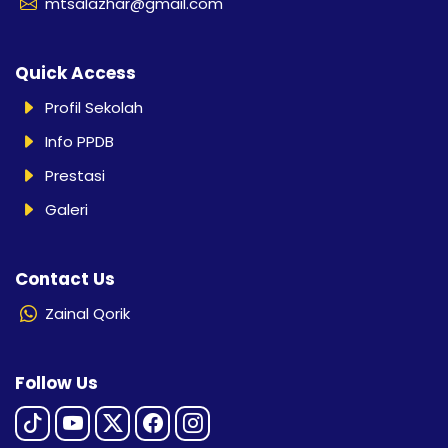
mtsalazhar@gmail.com
Quick Access
Profil Sekolah
Info PPDB
Prestasi
Galeri
Contact Us
Zainal Qorik
Follow Us