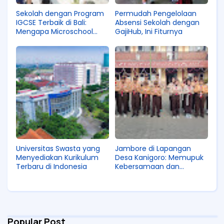
Sekolah dengan Program
Permudah Pengelolaan
IGCSE Terbaik di Bali:
Absensi Sekolah dengan
Mengapa Microschool
GajiHub, Ini Fiturnya
Menjadi Pilihan Ideal untuk
Pendidikan Global
Universitas Swasta yang
Jambore di Lapangan
Menyediakan Kurikulum
Desa Kanigoro: Memupuk
Terbaru di Indonesia
Kebersamaan dan
Semangat Generasi Muda
Popular Post