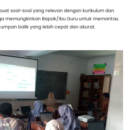
uat soal-soal yang relevan dengan kurikulum dan
i juga memungkinkan Bapak/Ibu Guru untuk memantau
mpan balik yang lebih cepat dan akurat.