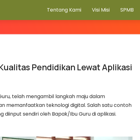
Tentang Kami
Visi Misi
SPMB
Kualitas Pendidikan Lewat Aplikasi
u Guru, telah mengambil langkah maju dalam
n memanfaatkan teknologi digital. Salah satu contoh
input sendiri oleh Bapak/Ibu Guru di aplikasi.