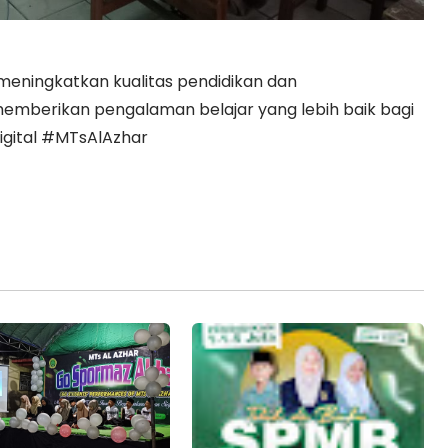
meningkatkan kualitas pendidikan dan
memberikan pengalaman belajar yang lebih baik bagi
igital #MTsAlAzhar