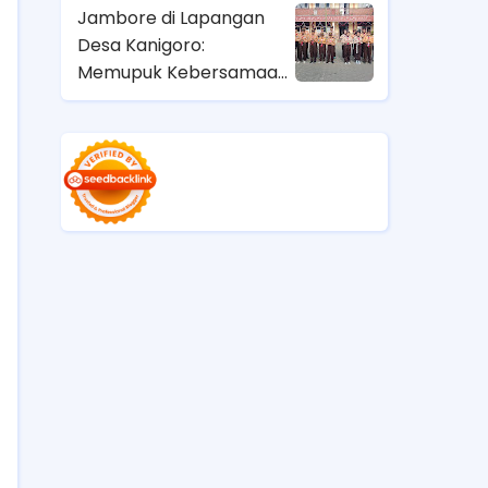
Jambore di Lapangan
Desa Kanigoro:
Memupuk Kebersamaan
dan Semangat Generasi
Muda