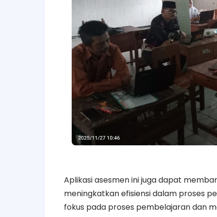
Aplikasi asesmen ini juga dapat memb
meningkatkan efisiensi dalam proses pe
fokus pada proses pembelajaran dan me