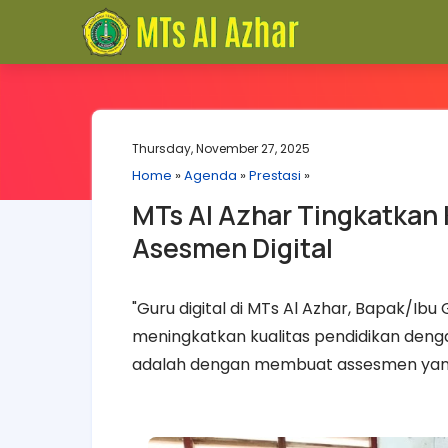
Thursday, November 27, 2025
Home
»
Agenda
»
Prestasi
»
MTs Al Azhar Tingkatkan 
Asesmen Digital
"Guru digital di MTs Al Azhar, Bapak/Ib
meningkatkan kualitas pendidikan denga
adalah dengan membuat assesmen yang di