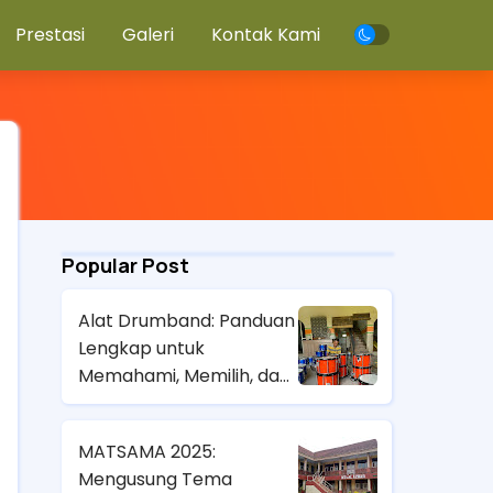
Prestasi
Galeri
Kontak Kami
Popular Post
Alat Drumband: Panduan
Lengkap untuk
Memahami, Memilih, dan
Mengembangkan
Kualitas Pertunjukan
MATSAMA 2025:
Mengusung Tema